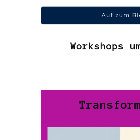
Auf zum Bl
Workshops u
Transfor