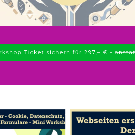
rkshop Ticket sichern für 297,– € -
anstat