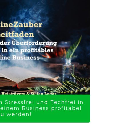
 Stressfrei und Techfrei in
Deinem Business profitabel
zu werden!