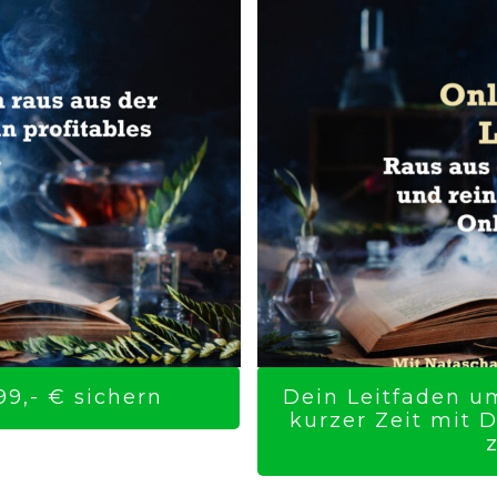
9,- € sichern
Dein Leitfaden um
kurzer Zeit mit 