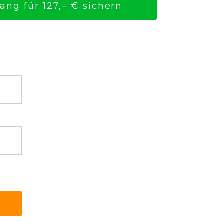
ng für 127,– € sichern