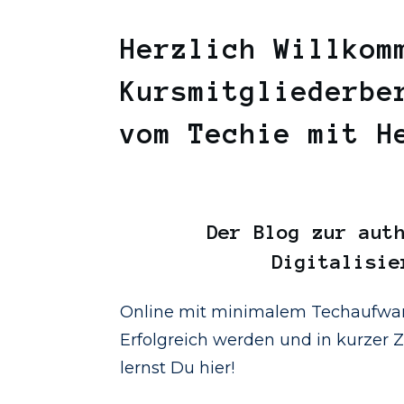
Herzlich Willkom
Kursmitgliederbe
vom Techie mit 
Der
Blog
zur auth
Digitalisie
Online mit minimalem Techaufwan
Erfolgreich werden und in kurzer Ze
lernst Du hier!