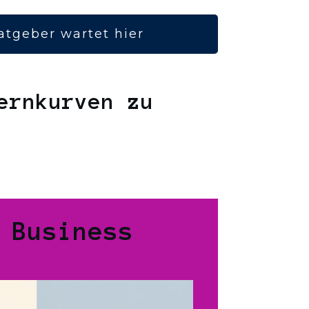
atgeber wartet hier
ernkurven zu
 Business