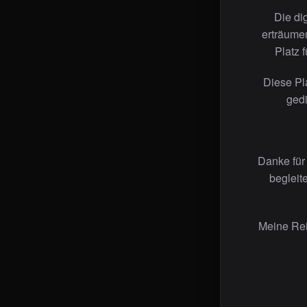
Die di
erträumen
Platz 
Diese Pl
gedi
Danke für
begleit
Meine Rei