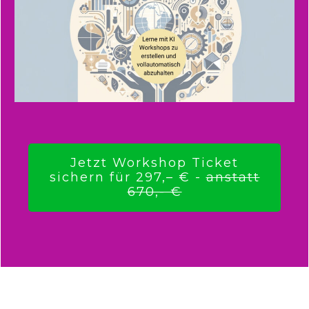
Jetzt Workshop Ticket
sichern für 297,– € -
anstatt
670,- €