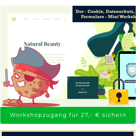
Workshopzugang für 27,- € sichern