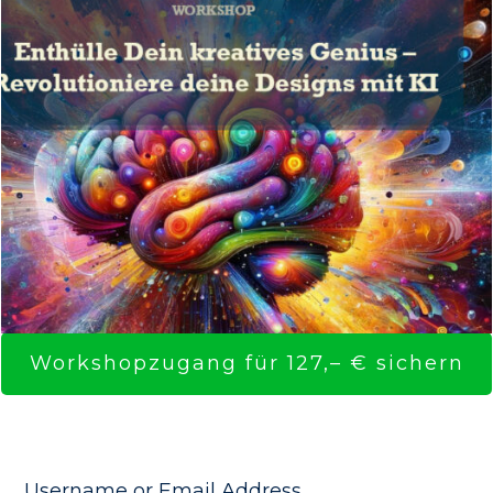
Workshopzugang für 127,– € sichern
Username or Email Address