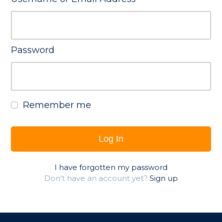
Password
Remember me
Log In
I have forgotten my password
Don't have an account yet?
Sign up