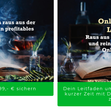
9,- € sichern
Dein Leitfaden um
kurzer Zeit mit 