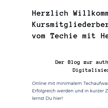
Herzlich Willkom
Kursmitgliederbe
vom Techie mit 
Der
Blog
zur auth
Digitalisie
Online mit minimalem Techaufwan
Erfolgreich werden und in kurzer Ze
lernst Du hier!