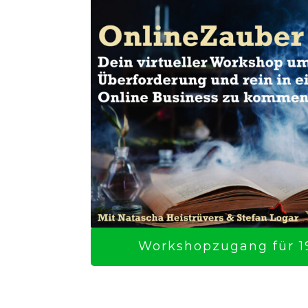
Workshopzugang für 19