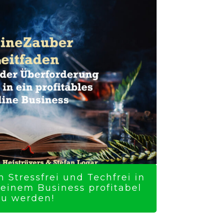
 Stressfrei und Techfrei in
Deinem Business profitabel
zu werden!