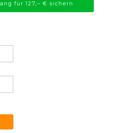
ng für 127,– € sichern