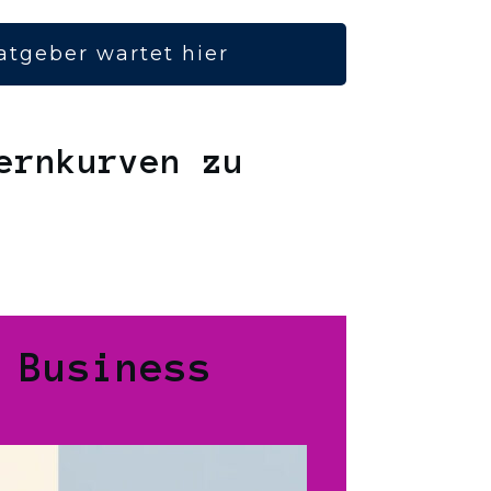
atgeber wartet hier
ernkurven zu
 Business