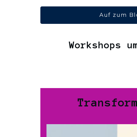
Auf zum Bl
Workshops u
Transfor