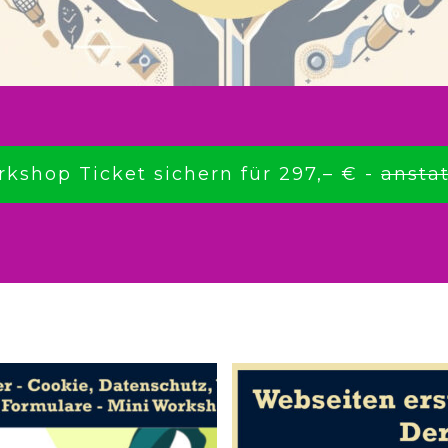
rkshop Ticket sichern für 297,– € -
anstat