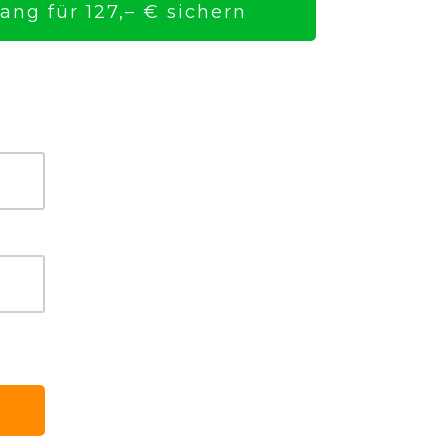
ng für 127,– € sichern