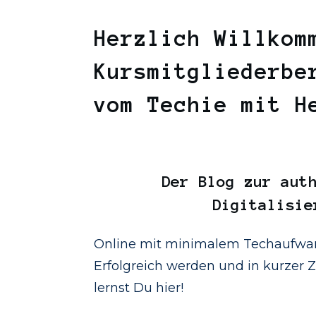
Herzlich Willkom
Kursmitgliederbe
vom Techie mit 
Der
Blog
zur auth
Digitalisie
Online mit minimalem Techaufwan
Erfolgreich werden und in kurzer Ze
lernst Du hier!