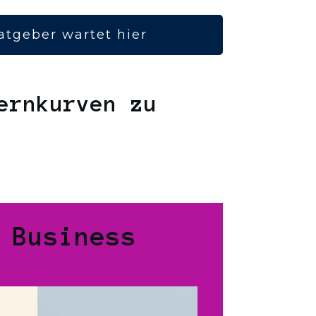
atgeber wartet hier
ernkurven zu
 Business