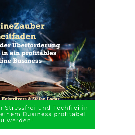
 Stressfrei und Techfrei in
Deinem Business profitabel
zu werden!