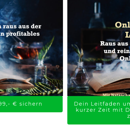
9,- € sichern
Dein Leitfaden um
kurzer Zeit mit 