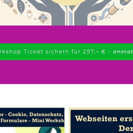
rkshop Ticket sichern für 297,– € -
anstat