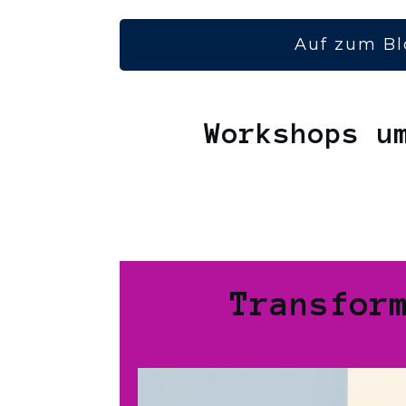
Auf zum Bl
Workshops u
Transfor