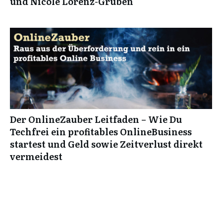
und Nicole Lorenz-Gruben
Der OnlineZauber Leitfaden – Wie Du
Techfrei ein profitables OnlineBusiness
startest und Geld sowie Zeitverlust direkt
vermeidest