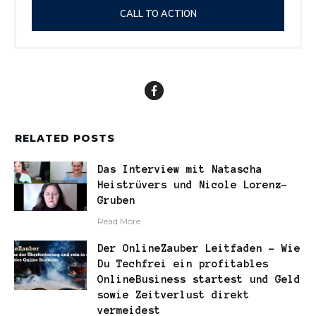
CALL TO ACTION
RELATED POSTS
Das Interview mit Natascha
Heistrüvers und Nicole Lorenz-
Gruben
​Read More
Der OnlineZauber Leitfaden – Wie
Du Techfrei ein profitables
OnlineBusiness startest und Geld
sowie Zeitverlust direkt
vermeidest