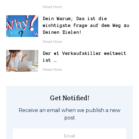
​Read More
Dein Warum; Das ist die
wichtigste Frage auf dem Weg zu
Deinen Zielen!
​Read More
Der #1 Verkaufskiller weltweit
ist …
​Read More
Get Notified!
Receive an email when we publish a new
post