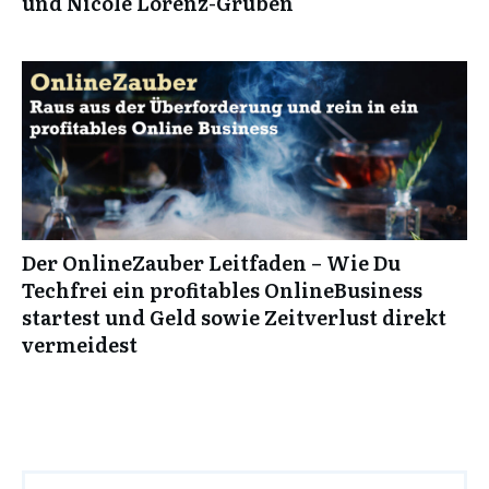
und Nicole Lorenz-Gruben
Der OnlineZauber Leitfaden – Wie Du
Techfrei ein profitables OnlineBusiness
startest und Geld sowie Zeitverlust direkt
vermeidest