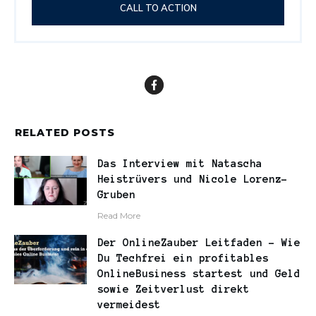
CALL TO ACTION
RELATED POSTS
Das Interview mit Natascha
Heistrüvers und Nicole Lorenz-
Gruben
​Read More
Der OnlineZauber Leitfaden – Wie
Du Techfrei ein profitables
OnlineBusiness startest und Geld
sowie Zeitverlust direkt
vermeidest