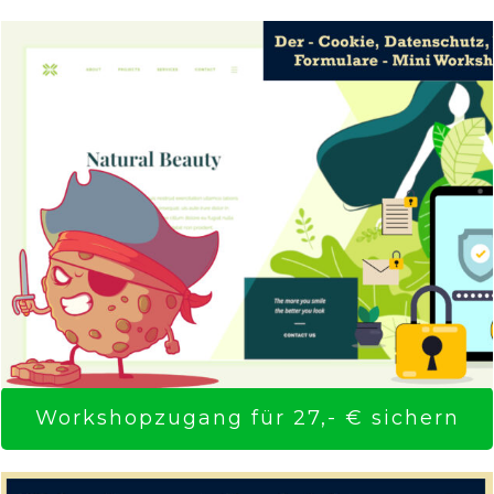
Workshopzugang für 27,- € sichern