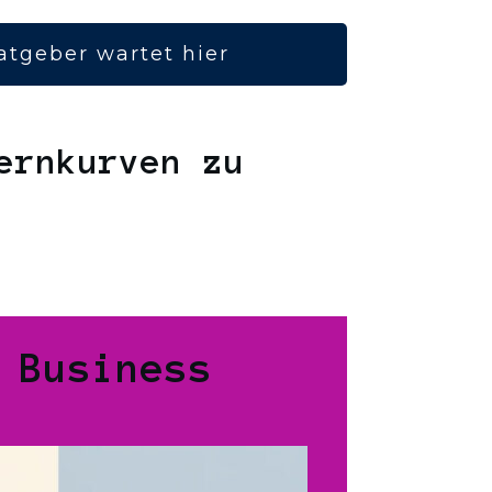
atgeber wartet hier
ernkurven zu
 Business