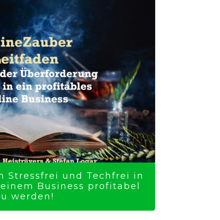
 Stressfrei und Techfrei in
Deinem Business profitabel
zu werden!