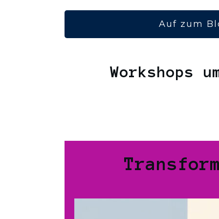
Auf zum Bl
Workshops u
Transfor