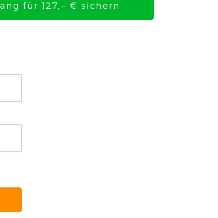
ng für 127,– € sichern