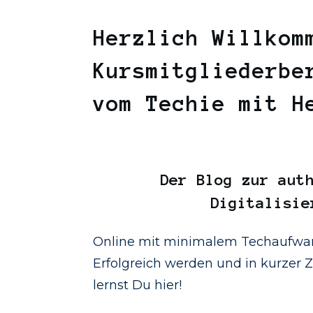
Herzlich Willkom
Kursmitgliederbe
vom Techie mit 
Der
Blog
zur auth
Digitalisie
Online mit minimalem Techaufwan
Erfolgreich werden und in kurzer Ze
lernst Du hier!