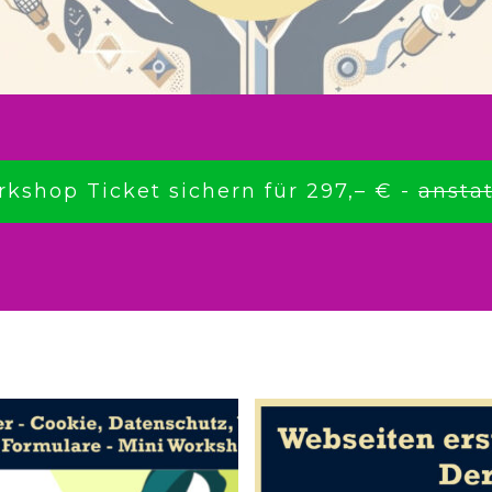
rkshop Ticket sichern für 297,– € -
anstat