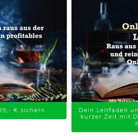
9,- € sichern
Dein Leitfaden um
kurzer Zeit mit 