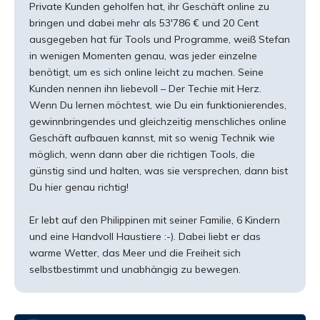
Private Kunden geholfen hat, ihr Geschäft online zu
bringen und dabei mehr als 53'786 € und 20 Cent
ausgegeben hat für Tools und Programme, weiß Stefan
in wenigen Momenten genau, was jeder einzelne
benötigt, um es sich online leicht zu machen. Seine
Kunden nennen ihn liebevoll – Der Techie mit Herz.
Wenn Du lernen möchtest, wie Du ein funktionierendes,
gewinnbringendes und gleichzeitig menschliches online
Geschäft aufbauen kannst, mit so wenig Technik wie
möglich, wenn dann aber die richtigen Tools, die
günstig sind und halten, was sie versprechen, dann bist
Du hier genau richtig!
Er lebt auf den Philippinen mit seiner Familie, 6 Kindern
und eine Handvoll Haustiere :-). Dabei liebt er das
warme Wetter, das Meer und die Freiheit sich
selbstbestimmt und unabhängig zu bewegen.