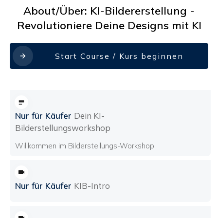
About/Über:
KI-Bildererstellung -
Revolutioniere Deine Designs mit KI
Start Course / Kurs beginnen
Nur für Käufer
Dein KI-
Bilderstellungsworkshop
Willkommen im Bilderstellungs-Workshop
Nur für Käufer
KIB-Intro