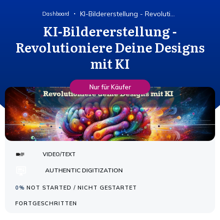
KI-Bildererstellung - Revolutioniere Deine Designs mit KI
Dashboard
KI-Bildererstellung -
Revolutioniere Deine Designs
mit KI
Nur für Käufer
VIDEO/TEXT
AUTHENTIC DIGITIZATION
0%
NOT STARTED / NICHT GESTARTET
FORTGESCHRITTEN