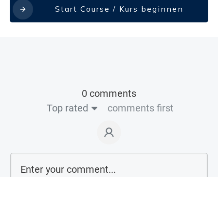
Start Course / Kurs beginnen
0 comments
Top rated
comments first
Login on website