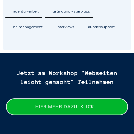
agentur-arbeit
gründung - start-ups
hr-management
interviews
kundensupport
Jetzt am Workshop "Webseiten
leicht gemacht" Teilnehmen
HIER MEHR DAZU! KLICK ...