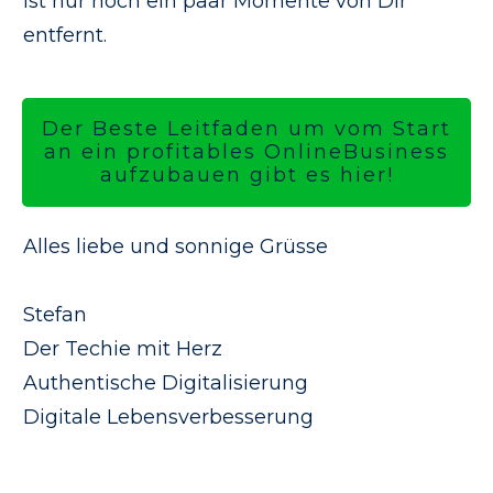
ist nur noch ein paar Momente von Dir
entfernt.
Der Beste Leitfaden um vom Start
an ein profitables OnlineBusiness
aufzubauen gibt es hier!
Alles liebe und sonnige Grüsse
Stefan
Der Techie mit Herz
Authentische Digitalisierung
Digitale Lebensverbesserung