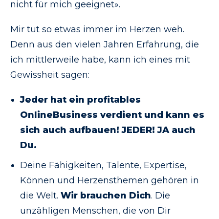
nicht für mich geeignet».
Mir tut so etwas immer im Herzen weh.
Denn aus den vielen Jahren Erfahrung, die
ich mittlerweile habe, kann ich eines mit
Gewissheit sagen:
Jeder hat ein profitables
OnlineBusiness verdient und kann es
sich auch aufbauen! JEDER! JA auch
Du.
Deine Fähigkeiten, Talente, Expertise,
Können und Herzensthemen gehören in
die Welt.
Wir brauchen Dich
. Die
unzähligen Menschen, die von Dir