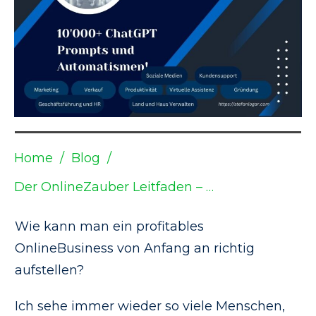
Home
/
Blog
/
Der OnlineZauber Leitfaden – Wie Du Techfrei ein profitables OnlineBusiness startest und Geld sowie Zeitverlust direkt vermeidest
Wie kann man ein profitables
OnlineBusiness von Anfang an richtig
aufstellen?
Ich sehe immer wieder so viele Menschen,