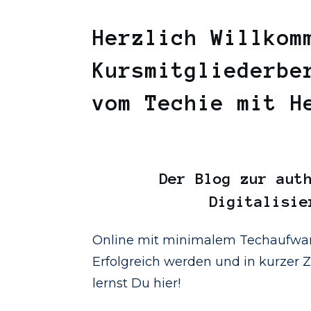
Herzlich Willkom
Kursmitgliederbe
vom Techie mit 
Der
Blog
zur auth
Digitalisie
Online mit minimalem Techaufwan
Erfolgreich werden und in kurzer Ze
lernst Du hier!