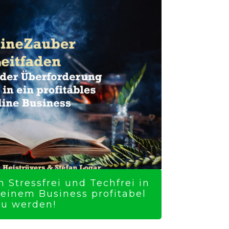
 Stressfrei und Techfrei in
Deinem Business profitabel
zu werden!