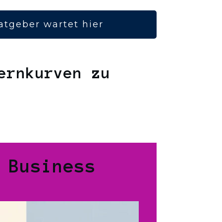
atgeber wartet hier
ernkurven zu
 Business