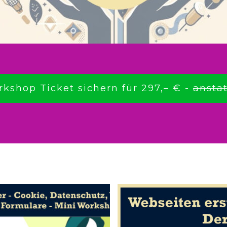
rkshop Ticket sichern für 297,– € -
anstat