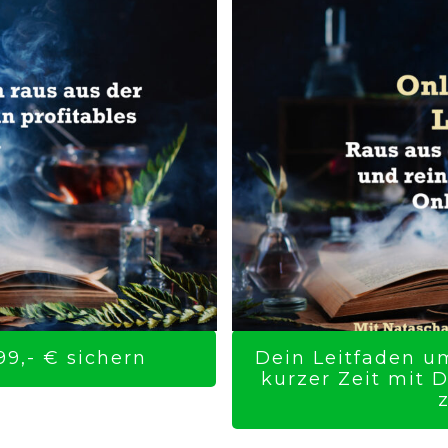
9,- € sichern
Dein Leitfaden um
kurzer Zeit mit 