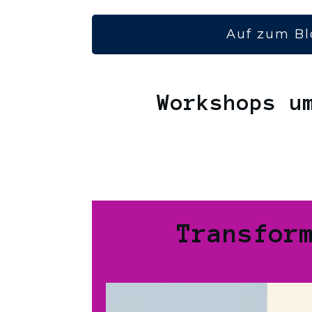
Auf zum Bl
Workshops u
Transfor