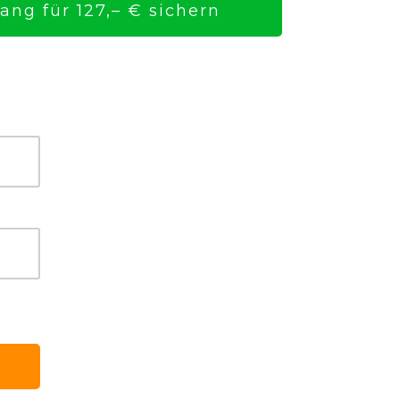
ng für 127,– € sichern