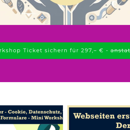
rkshop Ticket sichern für 297,– € -
anstat