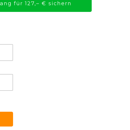
ng für 127,– € sichern