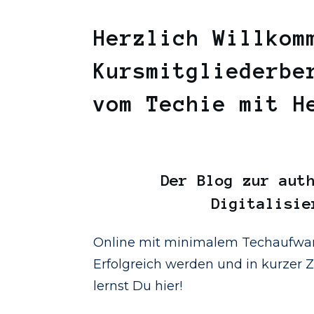
Herzlich Willkom
Kursmitgliederbe
vom Techie mit 
Der
Blog
zur auth
Digitalisie
Online mit minimalem Techaufwan
Erfolgreich werden und in kurzer Ze
lernst Du hier!