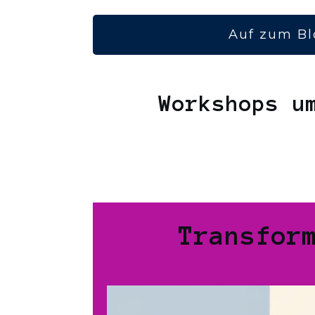
Auf zum Bl
Workshops u
Transfor