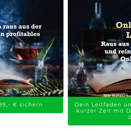
9,- € sichern
Dein Leitfaden um
kurzer Zeit mit 