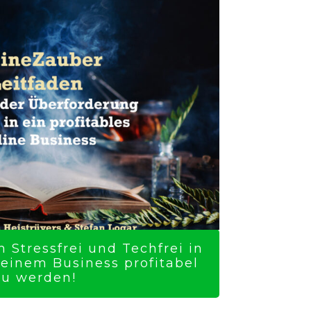
 Stressfrei und Techfrei in
Deinem Business profitabel
zu werden!