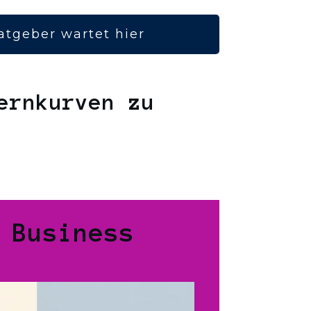
atgeber wartet hier
ernkurven zu
 Business