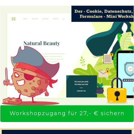
Workshopzugang für 27,- € sichern