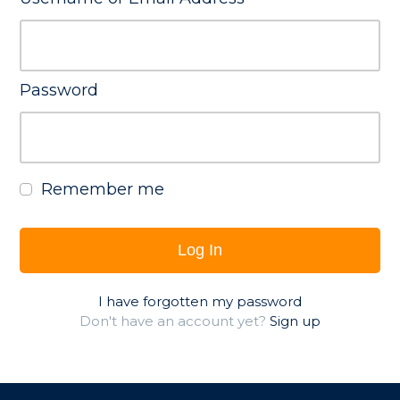
Password
Remember me
Log In
I have forgotten my password
Don't have an account yet?
Sign up