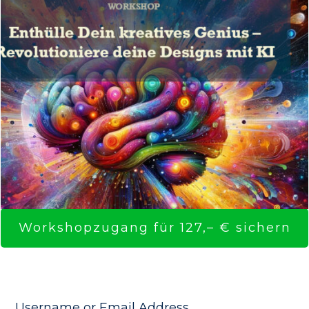
Workshopzugang für 127,– € sichern
Username or Email Address