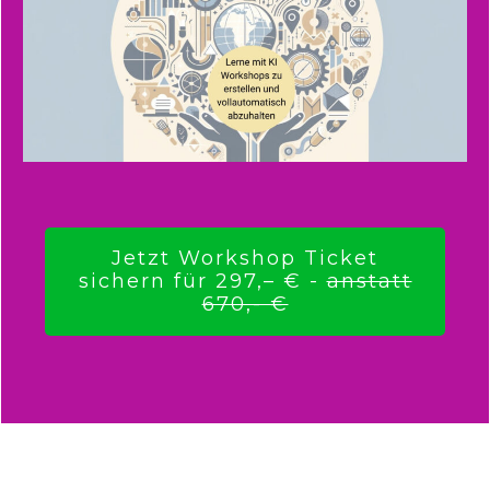
Jetzt Workshop Ticket
sichern für 297,– € -
anstatt
670,- €