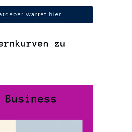
atgeber wartet hier
ernkurven zu
 Business