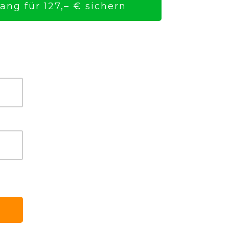
ng für 127,– € sichern