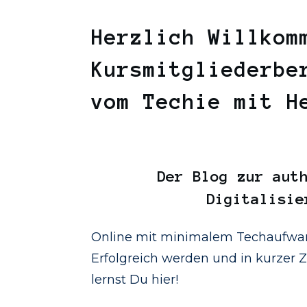
Herzlich Willkom
Kursmitgliederbe
vom Techie mit 
Der
Blog
zur auth
Digitalisie
Online mit minimalem Techaufwan
Erfolgreich werden und in kurzer Ze
lernst Du hier!