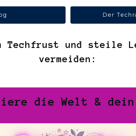
og
Der Techr
m Techfrust und steile L
vermeiden:
miere die Welt & dein