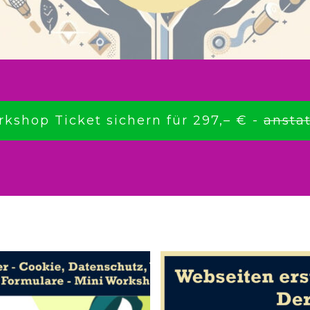
rkshop Ticket sichern für 297,– € -
anstat