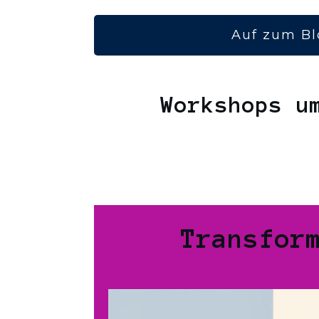
Auf zum Bl
Workshops u
Transfor