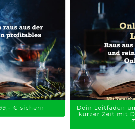
9,- € sichern
Dein Leitfaden um
kurzer Zeit mit 