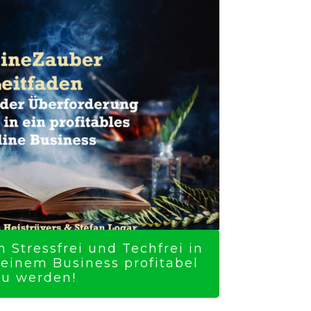
 Stressfrei und Techfrei in
Deinem Business profitabel
zu werden!