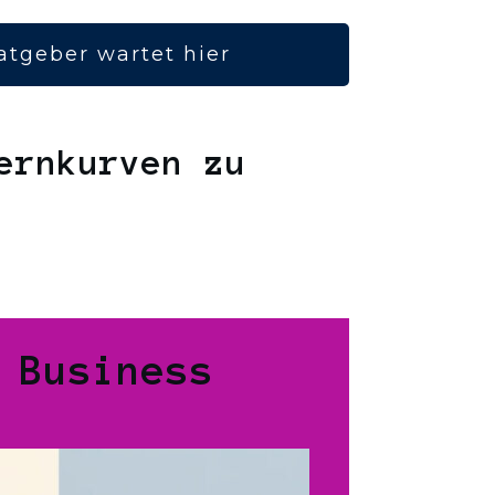
atgeber wartet hier
ernkurven zu
 Business