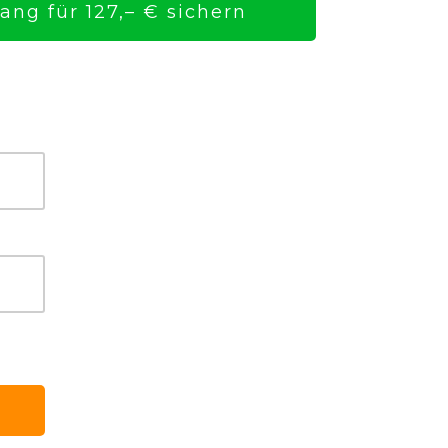
ng für 127,– € sichern