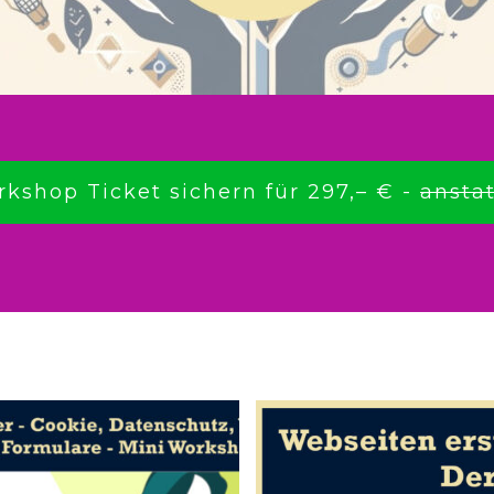
rkshop Ticket sichern für 297,– € -
anstat