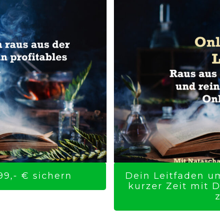
9,- € sichern
Dein Leitfaden um
kurzer Zeit mit 