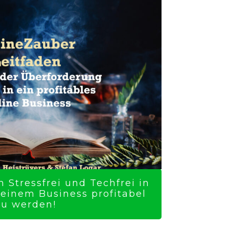
 Stressfrei und Techfrei in
Deinem Business profitabel
zu werden!