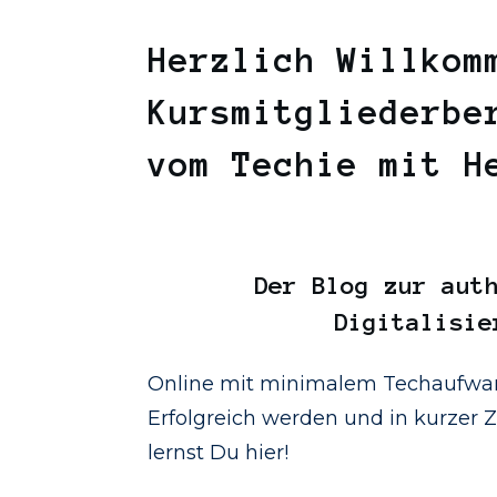
Herzlich Willkom
Kursmitgliederbe
vom Techie mit 
Der
Blog
zur auth
Digitalisie
Online mit minimalem Techaufwan
Erfolgreich werden und in kurzer Ze
lernst Du hier!