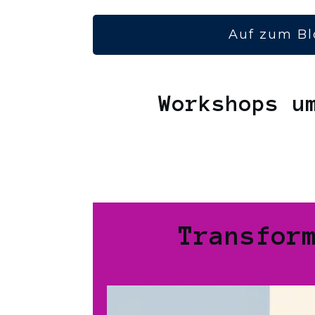
Auf zum Bl
Workshops u
Transfor