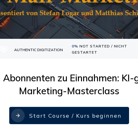
0%
NOT STARTED / NICHT
AUTHENTIC DIGITIZATION
GESTARTET
 Abonnenten zu Einnahmen: KI-g
Marketing-Masterclass
Start Course / Kurs beginnen