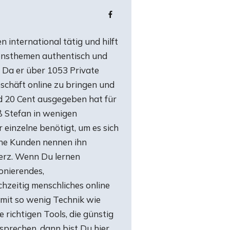
n international tätig und hilft
ensthemen authentisch und
n. Da er über 1053 Private
schäft online zu bringen und
d 20 Cent ausgegeben hat für
 Stefan in wenigen
einzelne benötigt, um es sich
eine Kunden nennen ihn
Herz. Wenn Du lernen
onierendes,
hzeitig menschliches online
mit so wenig Technik wie
 richtigen Tools, die günstig
rsprechen, dann bist Du hier