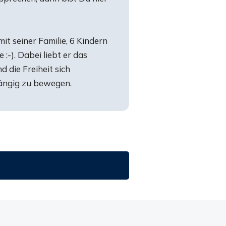
mit seiner Familie, 6 Kindern
:-). Dabei liebt er das
 die Freiheit sich
ängig zu bewegen.