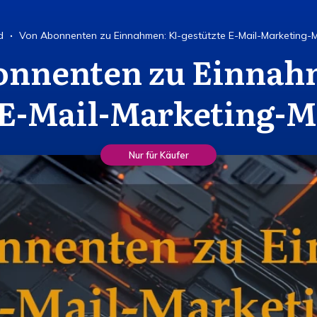
d
Von Abonnenten zu Einnahmen: KI-gestützte E-Mail-Marketing-M
onnenten zu Einnahm
 E-Mail-Marketing-M
Nur für Käufer