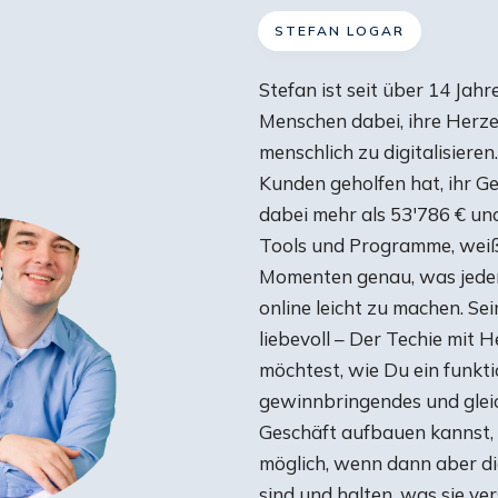
STEFAN LOGAR
Stefan ist seit über 14 Jahre
Menschen dabei, ihre Herz
menschlich zu digitalisiere
Kunden geholfen hat, ihr Ge
dabei mehr als 53'786 € un
Tools und Programme, weiß
Momenten genau, was jeder 
online leicht zu machen. S
liebevoll – Der Techie mit 
möchtest, wie Du ein funkti
gewinnbringendes und gleic
Geschäft aufbauen kannst, 
möglich, wenn dann aber die
sind und halten, was sie ve