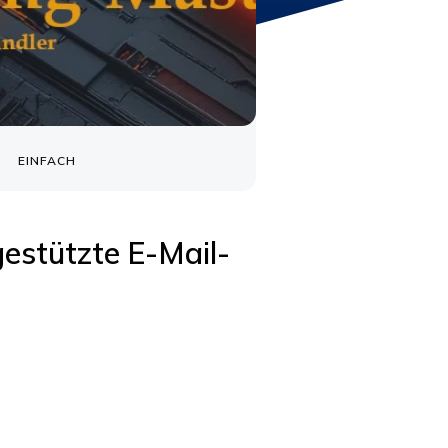
EINFACH
estützte E-Mail-