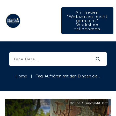
Am neuen
"Webseiten leicht
gemacht"
Workshop
teilnehmen
Home
|
Tag: Aufhören mit den Dingen die Du nicht magst
OnlineBusinessMitHerz