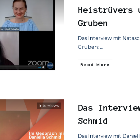
Heistrüvers 
Gruben
Das Interview mit Natasc
Gruben:
...
​Read More
Das Intervie
Interviews
Schmid
Das Interview mit Daniel