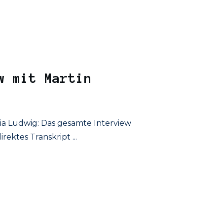
w mit Martin
sia Ludwig: Das gesamte Interview
direktes Transkript
...