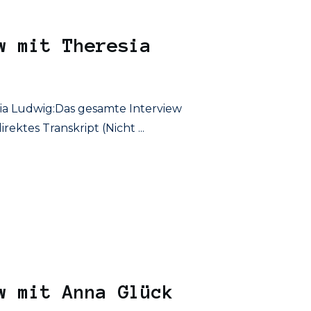
w mit Theresia
sia Ludwig:Das gesamte Interview
irektes Transkript (Nicht
...
w mit Anna Glück