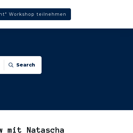
ht" Workshop teilnehmen
Search
w mit Natascha