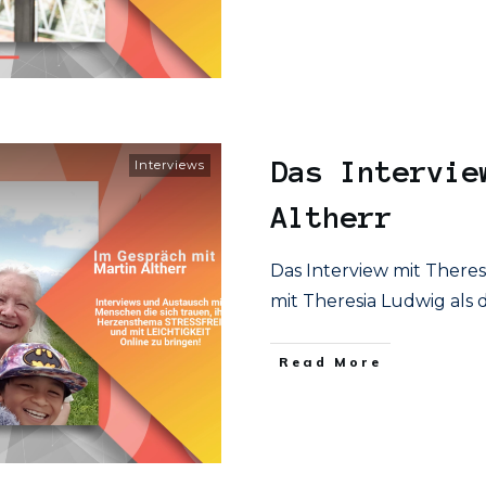
Das Intervie
Interviews
Altherr
Das Interview mit There
mit Theresia Ludwig als 
​Read More