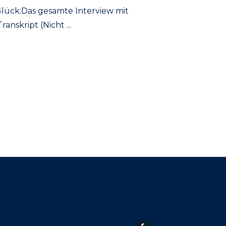
Glück:Das gesamte Interview mit
Transkript (Nicht
...