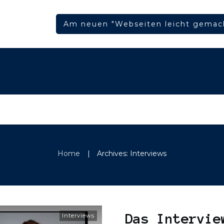
Am neuen "Webseiten leicht gemac
|
Home
Archives: Interviews
Das Intervie
Interviews