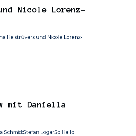
und Nicole Lorenz-
ha Heistrüvers und Nicole Lorenz-
w mit Daniella
la Schmid:Stefan LogarSo Hallo,