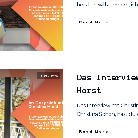
herzlich willkommen, ich 
​Read More
Das Intervie
Interviews
Horst
Das Interview mit Christi
Christina Schön, hast du 
​Read More