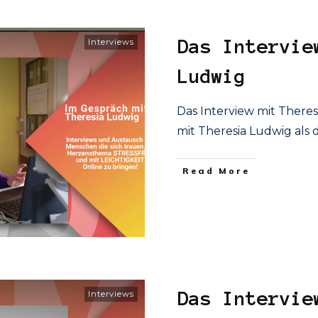
Das Intervie
Interviews
Ludwig
Das Interview mit There
mit Theresia Ludwig als d
​Read More
Das Intervie
Interviews